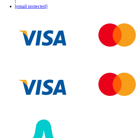
|
[email protected]