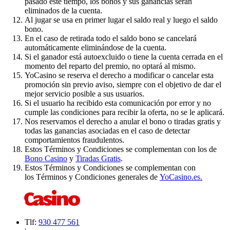
pasado este tiempo, los bonos y sus ganancias serán
eliminados de la cuenta.
Al jugar se usa en primer lugar el saldo real y luego el saldo
bono.
En el caso de retirada todo el saldo bono se cancelará
automáticamente eliminándose de la cuenta.
Si el ganador está autoexcluido o tiene la cuenta cerrada en el
momento del reparto del premio, no optará al mismo.
YoCasino se reserva el derecho a modificar o cancelar esta
promoción sin previo aviso, siempre con el objetivo de dar el
mejor servicio posible a sus usuarios.
Si el usuario ha recibido esta comunicación por error y no
cumple las condiciones para recibir la oferta, no se le aplicará.
Nos reservamos el derecho a anular el bono o tiradas gratis y
todas las ganancias asociadas en el caso de detectar
comportamientos fraudulentos.
Estos Términos y Condiciones se complementan con los de
Bono Casino
y
Tiradas Gratis
.
Estos Términos y Condiciones se complementan con
los Términos y Condiciones generales de
YoCasino.es.
Tlf:
930 477 561