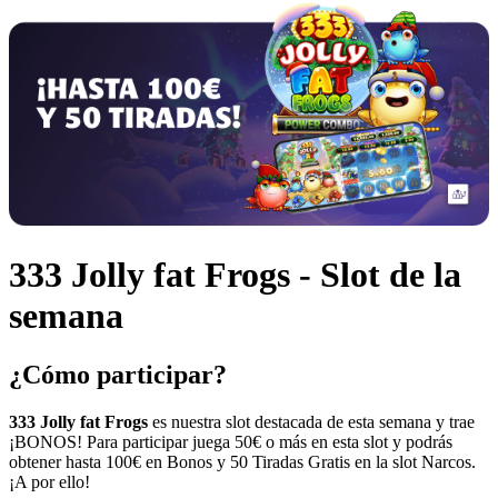
333 Jolly fat Frogs - Slot de la
semana
¿Cómo participar?
333 Jolly fat Frogs
es nuestra slot destacada de esta semana y trae
¡BONOS! Para participar juega 50€ o más en esta slot y podrás
obtener hasta 100€ en Bonos y 50 Tiradas Gratis en la slot
Narcos
.
¡A por ello!