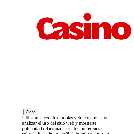
Close
Utilizamos cookies propias y de terceros para
analizar el uso del sitio web y mostrarte
publicidad relacionada con tus preferencias
sobre la base de un perfil elaborado a partir de