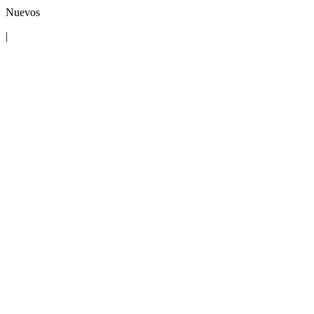
Nuevos
|