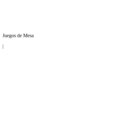
Juegos de Mesa
|