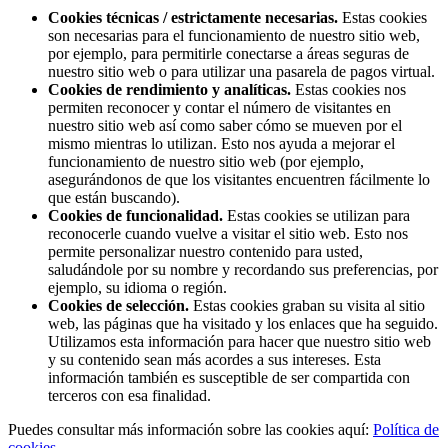
Cookies técnicas / estrictamente necesarias.
Estas cookies
son necesarias para el funcionamiento de nuestro sitio web,
por ejemplo, para permitirle conectarse a áreas seguras de
nuestro sitio web o para utilizar una pasarela de pagos virtual.
Cookies de rendimiento y analíticas.
Estas cookies nos
permiten reconocer y contar el número de visitantes en
nuestro sitio web así como saber cómo se mueven por el
mismo mientras lo utilizan. Esto nos ayuda a mejorar el
funcionamiento de nuestro sitio web (por ejemplo,
asegurándonos de que los visitantes encuentren fácilmente lo
que están buscando).
Cookies de funcionalidad.
Estas cookies se utilizan para
reconocerle cuando vuelve a visitar el sitio web. Esto nos
permite personalizar nuestro contenido para usted,
saludándole por su nombre y recordando sus preferencias, por
ejemplo, su idioma o región.
Cookies de selección.
Estas cookies graban su visita al sitio
web, las páginas que ha visitado y los enlaces que ha seguido.
Utilizamos esta información para hacer que nuestro sitio web
y su contenido sean más acordes a sus intereses. Esta
información también es susceptible de ser compartida con
terceros con esa finalidad.
Puedes consultar más información sobre las cookies aquí:
Política de
cookies