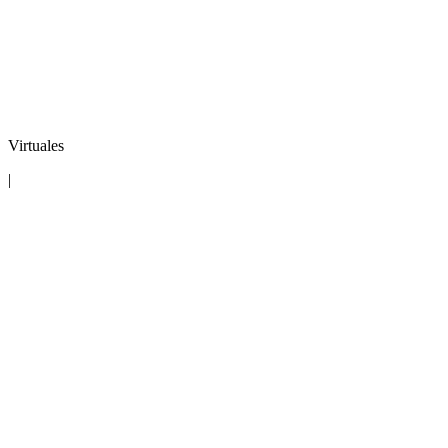
Virtuales
|