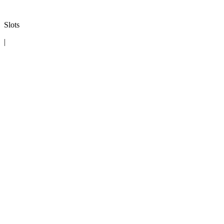
Slots
|