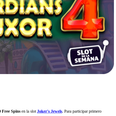
0 Free Spins
en la slot
Joker's Jewels
. Para participar primero