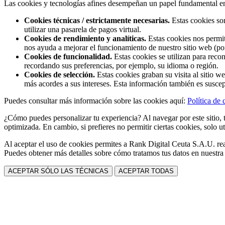
Las cookies y tecnologías afines desempeñan un papel fundamental en t
Cookies técnicas / estrictamente necesarias.
Estas cookies son
utilizar una pasarela de pagos virtual.
Cookies de rendimiento y analíticas.
Estas cookies nos permit
nos ayuda a mejorar el funcionamiento de nuestro sitio web (po
Cookies de funcionalidad.
Estas cookies se utilizan para reco
recordando sus preferencias, por ejemplo, su idioma o región.
Cookies de selección.
Estas cookies graban su visita al sitio w
más acordes a sus intereses. Esta información también es suscep
Puedes consultar más información sobre las cookies aquí:
Política de 
¿Cómo puedes personalizar tu experiencia? Al navegar por este sitio, t
optimizada. En cambio, si prefieres no permitir ciertas cookies, solo ut
Al aceptar el uso de cookies permites a Rank Digital Ceuta S.A.U. rea
Puedes obtener más detalles sobre cómo tratamos tus datos en nuestr
ACEPTAR SÓLO LAS TÉCNICAS
ACEPTAR TODAS