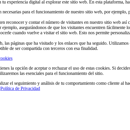
u experiencia digital al explorar este sitio web. En esta plataforma, h
 necesarias para el funcionamiento de nuestro sitio web, por ejemplo, pa
en reconocer y contar el número de visitantes en nuestro sitio web así
r ejemplo, asegurándonos de que los visitantes encuentren fácilmente l
nocerle cuando vuelve a visitar el sitio web. Esto nos permite personali
eb, las páginas que ha visitado y los enlaces que ha seguido. Utilizamo
tible de ser compartida con terceros con esa finalidad.
cookies
ienes la opción de aceptar o rechazar el uso de estas cookies. Si decide
ilizaremos las esenciales para el funcionamiento del sitio.
lizar el seguimiento y análisis de tu comportamiento como cliente al hac
a
Política de Privacidad