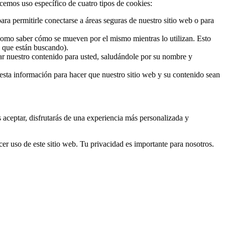
acemos uso específico de cuatro tipos de cookies:
ra permitirle conectarse a áreas seguras de nuestro sitio web o para
 como saber cómo se mueven por el mismo mientras lo utilizan. Esto
o que están buscando).
zar nuestro contenido para usted, saludándole por su nombre y
s esta información para hacer que nuestro sitio web y su contenido sean
s aceptar, disfrutarás de una experiencia más personalizada y
er uso de este sitio web. Tu privacidad es importante para nosotros.