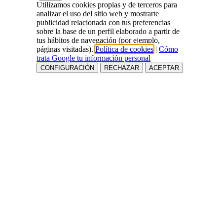
Utilizamos cookies propias y de terceros para
analizar el uso del sitio web y mostrarte
publicidad relacionada con tus preferencias
sobre la base de un perfil elaborado a partir de
tus hábitos de navegación (por ejemplo,
páginas visitadas).
Política de cookies
|
Cómo
trata Google tu información personal
CONFIGURACIÓN
RECHAZAR
ACEPTAR