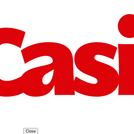
Close