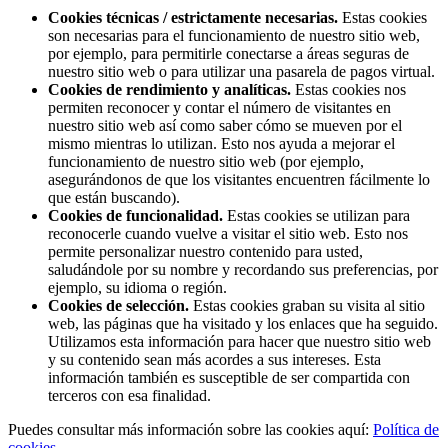
Cookies técnicas / estrictamente necesarias.
Estas cookies
son necesarias para el funcionamiento de nuestro sitio web,
por ejemplo, para permitirle conectarse a áreas seguras de
nuestro sitio web o para utilizar una pasarela de pagos virtual.
Cookies de rendimiento y analíticas.
Estas cookies nos
permiten reconocer y contar el número de visitantes en
nuestro sitio web así como saber cómo se mueven por el
mismo mientras lo utilizan. Esto nos ayuda a mejorar el
funcionamiento de nuestro sitio web (por ejemplo,
asegurándonos de que los visitantes encuentren fácilmente lo
que están buscando).
Cookies de funcionalidad.
Estas cookies se utilizan para
reconocerle cuando vuelve a visitar el sitio web. Esto nos
permite personalizar nuestro contenido para usted,
saludándole por su nombre y recordando sus preferencias, por
ejemplo, su idioma o región.
Cookies de selección.
Estas cookies graban su visita al sitio
web, las páginas que ha visitado y los enlaces que ha seguido.
Utilizamos esta información para hacer que nuestro sitio web
y su contenido sean más acordes a sus intereses. Esta
información también es susceptible de ser compartida con
terceros con esa finalidad.
Puedes consultar más información sobre las cookies aquí:
Política de
cookies