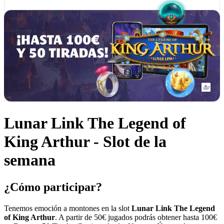
Lunar Link The Legend of
King Arthur - Slot de la
semana
¿Cómo participar?
Tenemos emoción a montones en la slot
Lunar Link The Legend
of King Arthur
. A partir de 50€ jugados podrás obtener hasta 100€