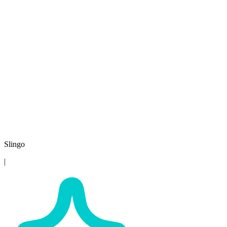
Slingo
|