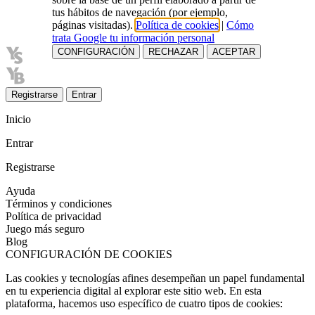
tus hábitos de navegación (por ejemplo,
páginas visitadas).
Política de cookies
|
Cómo
trata Google tu información personal
CONFIGURACIÓN
RECHAZAR
ACEPTAR
Registrarse
Entrar
Inicio
Entrar
Registrarse
Ayuda
Términos y condiciones
Política de privacidad
Juego más seguro
Blog
CONFIGURACIÓN DE COOKIES
Las cookies y tecnologías afines desempeñan un papel fundamental
en tu experiencia digital al explorar este sitio web. En esta
plataforma, hacemos uso específico de cuatro tipos de cookies: