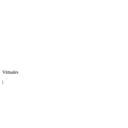
Virtuales
|