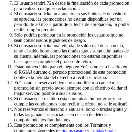
El usuario tendrá 72h desde la finalización de cada promoción
para realizar cualquier reclamación.
Si el usuario solicita un aumento en sus límites de depósito y
se aprueba, las promociones no estarán disponibles por un
periodo de 30 días a partir de la fecha de aprobación, ni podrá
recibir ningún premio.
Sólo podrán participar en la promoción los usuarios que no
sean considerados jugadores de riesgo.
Si el usuario solicita una retirada de saldo real de su cuenta,
tanto el saldo bono como las tiradas gratis serán eliminadas de
su cuenta, además, las promociones no estarán disponibles
hasta que se complete el proceso de retiro.
Estar autoexcluido para el juego en YoCasino.es o inscrito en
el RGIAJ durante el periodo promocional de esta promoción
conlleva la pérdida del derecho a recibir el mismo.
YoCasino se reserva el derecho a modificar o cancelar esta
promoción sin previo aviso, siempre con el objetivo de dar el
mejor servicio posible a sus usuarios.
Si el usuario ha recibido esta comunicación por error y no
cumple las condiciones para recibir la oferta, no se le aplicará.
Nos reservamos el derecho a anular el bono o tiradas gratis y
todas las ganancias asociadas en el caso de detectar
comportamientos fraudulentos.
Esta promoción se complementa con los Términos y
condiciones generales de
bonos casino
y
Tiradas Gratis
.