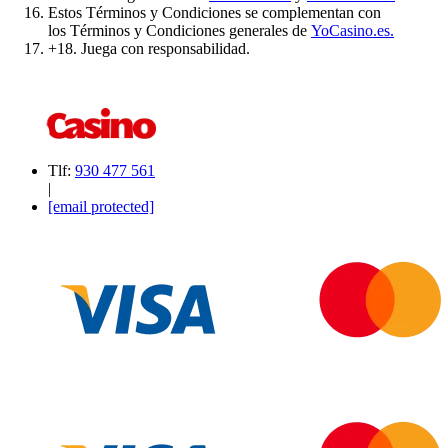
Estos Términos y Condiciones se complementan con
los Términos y Condiciones generales de
YoCasino.es.
+18. Juega con responsabilidad.
Tlf:
930 477 561
|
[email protected]