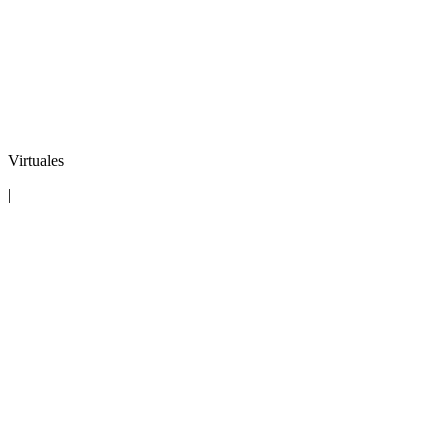
Virtuales
|