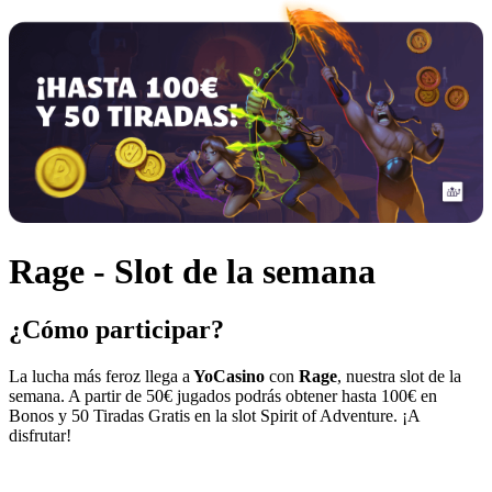
Rage - Slot de la semana
¿Cómo participar?
La lucha más feroz llega a
YoCasino
con
Rage
, nuestra slot de la
semana. A partir de 50€ jugados podrás obtener hasta 100€ en
Bonos y 50 Tiradas Gratis en la slot
Spirit of Adventure
. ¡A
disfrutar!