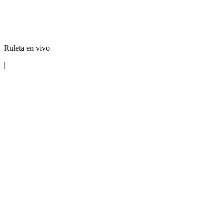
Ruleta en vivo
|