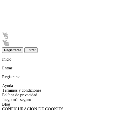
Registrarse
Entrar
Inicio
Entrar
Registrarse
Ayuda
Términos y condiciones
Política de privacidad
Juego más seguro
Blog
CONFIGURACIÓN DE COOKIES