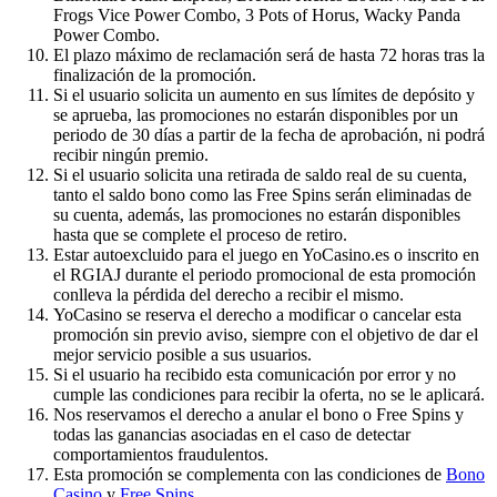
Frogs Vice Power Combo, 3 Pots of Horus, Wacky Panda
Power Combo.
El plazo máximo de reclamación será de hasta 72 horas tras la
finalización de la promoción.
Si el usuario solicita un aumento en sus límites de depósito y
se aprueba, las promociones no estarán disponibles por un
periodo de 30 días a partir de la fecha de aprobación, ni podrá
recibir ningún premio.
Si el usuario solicita una retirada de saldo real de su cuenta,
tanto el saldo bono como las Free Spins serán eliminadas de
su cuenta, además, las promociones no estarán disponibles
hasta que se complete el proceso de retiro.
Estar autoexcluido para el juego en YoCasino.es o inscrito en
el RGIAJ durante el periodo promocional de esta promoción
conlleva la pérdida del derecho a recibir el mismo.
YoCasino se reserva el derecho a modificar o cancelar esta
promoción sin previo aviso, siempre con el objetivo de dar el
mejor servicio posible a sus usuarios.
Si el usuario ha recibido esta comunicación por error y no
cumple las condiciones para recibir la oferta, no se le aplicará.
Nos reservamos el derecho a anular el bono o Free Spins y
todas las ganancias asociadas en el caso de detectar
comportamientos fraudulentos.
Esta promoción se complementa con las condiciones de
Bono
Casino
y
Free Spins
.