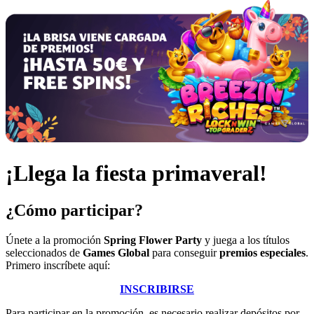
¡Llega la fiesta primaveral!
¿Cómo participar?
Únete a la promoción
Spring Flower Party
y juega a los títulos
seleccionados de
Games Global
para conseguir
premios especiales
.
Primero inscríbete aquí:
INSCRIBIRSE
Para participar en la promoción, es necesario realizar depósitos por