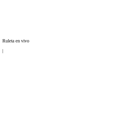
Ruleta en vivo
|