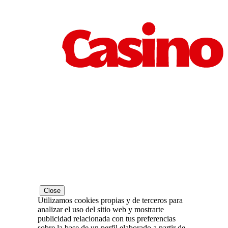
Close
Utilizamos cookies propias y de terceros para
analizar el uso del sitio web y mostrarte
publicidad relacionada con tus preferencias
sobre la base de un perfil elaborado a partir de