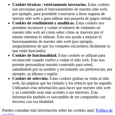
Cookies técnicas / estrictamente necesarias.
Estas cookies
son necesarias para el funcionamiento de nuestro sitio web,
por ejemplo, para permitirle conectarse a áreas seguras de
nuestro sitio web o para utilizar una pasarela de pagos virtual.
Cookies de rendimiento y analíticas.
Estas cookies nos
permiten reconocer y contar el número de visitantes en
nuestro sitio web así como saber cómo se mueven por el
mismo mientras lo utilizan. Esto nos ayuda a mejorar el
funcionamiento de nuestro sitio web (por ejemplo,
asegurándonos de que los visitantes encuentren fácilmente lo
que están buscando).
Cookies de funcionalidad.
Estas cookies se utilizan para
reconocerle cuando vuelve a visitar el sitio web. Esto nos
permite personalizar nuestro contenido para usted,
saludándole por su nombre y recordando sus preferencias, por
ejemplo, su idioma o región.
Cookies de selección.
Estas cookies graban su visita al sitio
web, las páginas que ha visitado y los enlaces que ha seguido.
Utilizamos esta información para hacer que nuestro sitio web
y su contenido sean más acordes a sus intereses. Esta
información también es susceptible de ser compartida con
terceros con esa finalidad.
Puedes consultar más información sobre las cookies aquí:
Política de
cookies