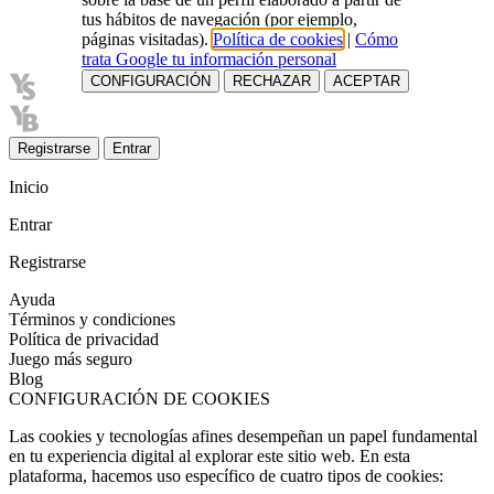
tus hábitos de navegación (por ejemplo,
páginas visitadas).
Política de cookies
|
Cómo
trata Google tu información personal
CONFIGURACIÓN
RECHAZAR
ACEPTAR
Registrarse
Entrar
Inicio
Entrar
Registrarse
Ayuda
Términos y condiciones
Política de privacidad
Juego más seguro
Blog
CONFIGURACIÓN DE COOKIES
Las cookies y tecnologías afines desempeñan un papel fundamental
en tu experiencia digital al explorar este sitio web. En esta
plataforma, hacemos uso específico de cuatro tipos de cookies: