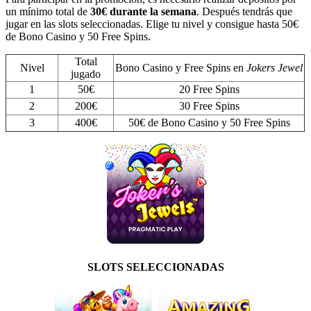
un mínimo total de
30€ durante la semana
. Después tendrás que
jugar en las slots seleccionadas. Elige tu nivel y consigue hasta 50€
de Bono Casino y 50 Free Spins.
Total
Nivel
Bono Casino y Free Spins en
Jokers Jewel
jugado
1
50€
20 Free Spins
2
200€
30 Free Spins
3
400€
50€ de Bono Casino y 50 Free Spins
SLOTS SELECCIONADAS