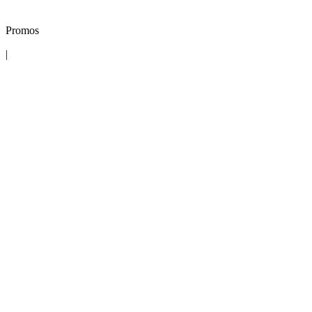
Promos
|