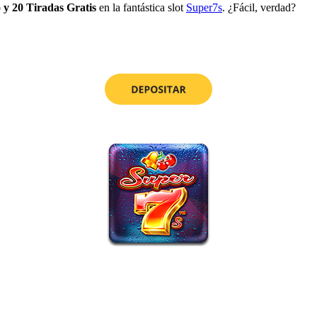
 y 20 Tiradas Gratis
en la fantástica slot
Super7s
. ¿Fácil, verdad?