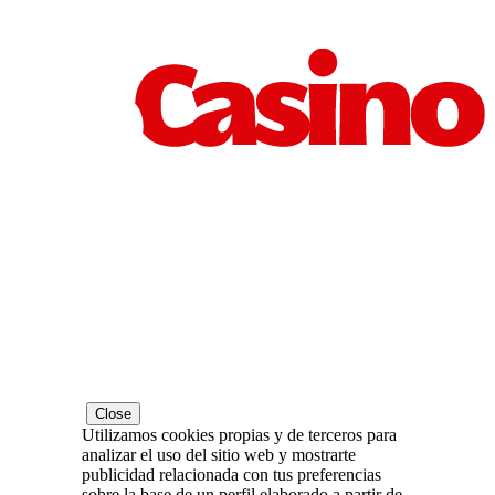
Close
Utilizamos cookies propias y de terceros para
analizar el uso del sitio web y mostrarte
publicidad relacionada con tus preferencias
sobre la base de un perfil elaborado a partir de