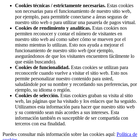
Cookies técnicas / estrictamente necesarias.
Estas cookies
son necesarias para el funcionamiento de nuestro sitio web,
por ejemplo, para permitirle conectarse a áreas seguras de
nuestro sitio web o para utilizar una pasarela de pagos virtual.
Cookies de rendimiento y analíticas.
Estas cookies nos
permiten reconocer y contar el número de visitantes en
nuestro sitio web así como saber cómo se mueven por el
mismo mientras lo utilizan. Esto nos ayuda a mejorar el
funcionamiento de nuestro sitio web (por ejemplo,
asegurándonos de que los visitantes encuentren fácilmente lo
que están buscando).
Cookies de funcionalidad.
Estas cookies se utilizan para
reconocerle cuando vuelve a visitar el sitio web. Esto nos
permite personalizar nuestro contenido para usted,
saludándole por su nombre y recordando sus preferencias, por
ejemplo, su idioma o región.
Cookies de selección.
Estas cookies graban su visita al sitio
web, las páginas que ha visitado y los enlaces que ha seguido.
Utilizamos esta información para hacer que nuestro sitio web
y su contenido sean más acordes a sus intereses. Esta
información también es susceptible de ser compartida con
terceros con esa finalidad.
Puedes consultar más información sobre las cookies aquí:
Política de
cookies