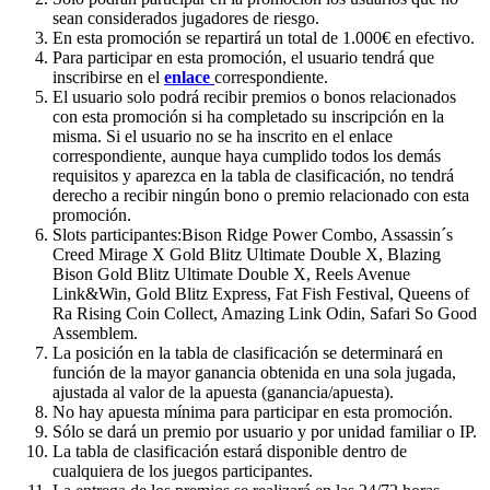
sean considerados jugadores de riesgo.
En esta promoción se repartirá un total de 1.000€ en efectivo.
Para participar en esta promoción, el usuario tendrá que
inscribirse en el
enlace
correspondiente.
El usuario solo podrá recibir premios o bonos relacionados
con esta promoción si ha completado su inscripción en la
misma. Si el usuario no se ha inscrito en el enlace
correspondiente, aunque haya cumplido todos los demás
requisitos y aparezca en la tabla de clasificación, no tendrá
derecho a recibir ningún bono o premio relacionado con esta
promoción.
Slots participantes:Bison Ridge Power Combo, Assassin´s
Creed Mirage X Gold Blitz Ultimate Double X, Blazing
Bison Gold Blitz Ultimate Double X, Reels Avenue
Link&Win, Gold Blitz Express, Fat Fish Festival, Queens of
Ra Rising Coin Collect, Amazing Link Odin, Safari So Good
Assemblem.
La posición en la tabla de clasificación se determinará en
función de la mayor ganancia obtenida en una sola jugada,
ajustada al valor de la apuesta (ganancia/apuesta).
No hay apuesta mínima para participar en esta promoción.
Sólo se dará un premio por usuario y por unidad familiar o IP.
La tabla de clasificación estará disponible dentro de
cualquiera de los juegos participantes.