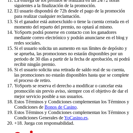
La entrega de los premios se realizará en las 24/72 horas
siguientes a la finalización de la promoción.
El usuario dispondrá de 72h desde el pago de la promoción
para realizar cualquier reclamación.
Si el ganador está autoexcluido o tiene la cuenta cerrada en el
momento del reparto del premio, no optará al mismo.
YoSports podrá ponerse en contacto con los ganadores
mediante correo electrónico y podrán anunciarse en el blog y
redes sociales.
Si el usuario solicita un aumento en sus límites de depósito y
se aprueba, las promociones no estarán disponibles por un
periodo de 30 días a partir de la fecha de aprobación, ni podrá
recibir ningún premio.
Si el usuario solicita una retirada de saldo real de su cuenta,
las promociones no estarán disponibles hasta que se complete
el proceso de retiro.
YoSports se reserva el derecho a modificar o cancelar esta
promoción sin previo aviso, siempre con el objetivo de dar el
mejor servicio posible a sus usuarios.
Estos Términos y Condiciones complementan los Términos y
Condiciones de
Bonos de Casino
.
Estos Términos y Condiciones complementan los Términos y
Condiciones Generales de
YoCasino.es
.
+18. Juega con responsabilidad.