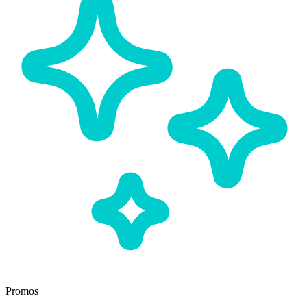
Promos