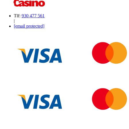
Tlf:
930 477 561
|
[email protected]