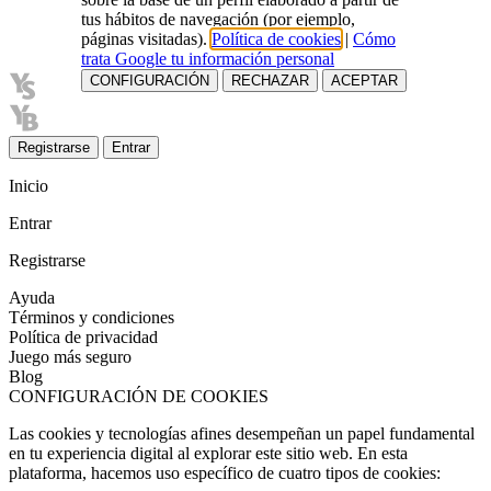
tus hábitos de navegación (por ejemplo,
páginas visitadas).
Política de cookies
|
Cómo
trata Google tu información personal
CONFIGURACIÓN
RECHAZAR
ACEPTAR
Registrarse
Entrar
Inicio
Entrar
Registrarse
Ayuda
Términos y condiciones
Política de privacidad
Juego más seguro
Blog
CONFIGURACIÓN DE COOKIES
Las cookies y tecnologías afines desempeñan un papel fundamental
en tu experiencia digital al explorar este sitio web. En esta
plataforma, hacemos uso específico de cuatro tipos de cookies: