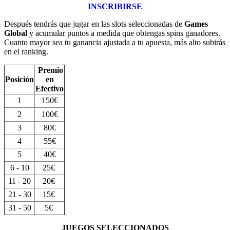
INSCRIBIRSE
Después tendrás que jugar en las slots seleccionadas de
Games
Global
y acumular puntos a medida que obtengas spins ganadores.
Cuanto mayor sea tu ganancia ajustada a tu apuesta, más alto subirás
en el ranking.
Premio
Posición
en
Efectivo
1
150€
2
100€
3
80€
4
55€
5
40€
6 - 10
25€
11 - 20
20€
21 - 30
15€
31 - 50
5€
JUEGOS SELECCIONADOS