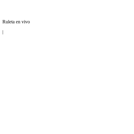
Ruleta en vivo
|