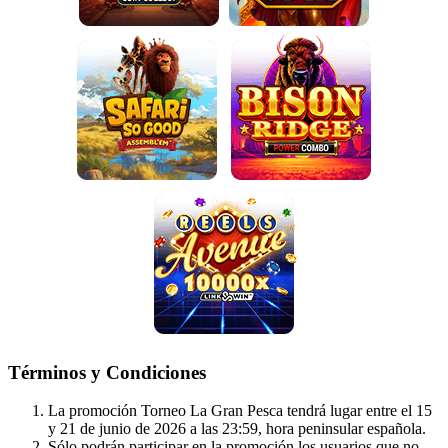
Términos y Condiciones
La promoción Torneo La Gran Pesca tendrá lugar entre el 15
y 21 de junio de 2026 a las 23:59, hora peninsular española.
Sólo podrán participar en la promoción los usuarios que no