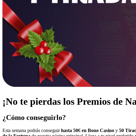
¡No te pierdas los Premios de N
¿Cómo conseguirlo?
Esta semana podrás conseguir
hasta 50€ en Bono Casino
y
50 Tirad
de la Fortuna
de nuestra página principal. Llega a tu nivel preferido