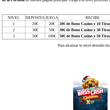
NIVEL
DEPOSITA
JUEGA
RECIBE
1
20€
20€
20€ de Bono Casino y 10 Tira
2
30€
50€
30€ de Bono Casino y 30 Tira
3
50€
100€
50€ de Bono Casino y 50 Tira
Para alcanzar tu nivel deseado tu