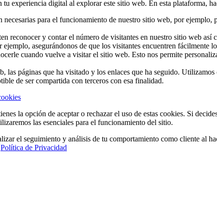
u experiencia digital al explorar este sitio web. En esta plataforma, h
 necesarias para el funcionamiento de nuestro sitio web, por ejemplo, pa
en reconocer y contar el número de visitantes en nuestro sitio web así
r ejemplo, asegurándonos de que los visitantes encuentren fácilmente l
nocerle cuando vuelve a visitar el sitio web. Esto nos permite personali
eb, las páginas que ha visitado y los enlaces que ha seguido. Utilizamo
tible de ser compartida con terceros con esa finalidad.
cookies
ienes la opción de aceptar o rechazar el uso de estas cookies. Si decide
ilizaremos las esenciales para el funcionamiento del sitio.
lizar el seguimiento y análisis de tu comportamiento como cliente al hac
a
Política de Privacidad