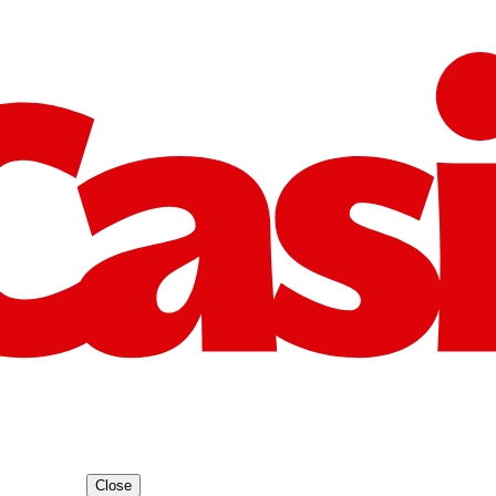
Close