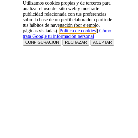
Utilizamos cookies propias y de terceros para
analizar el uso del sitio web y mostrarte
publicidad relacionada con tus preferencias
sobre la base de un perfil elaborado a partir de
tus hábitos de navegación (por ejemplo,
páginas visitadas).
Política de cookies
|
Cómo
trata Google tu información personal
CONFIGURACIÓN
RECHAZAR
ACEPTAR