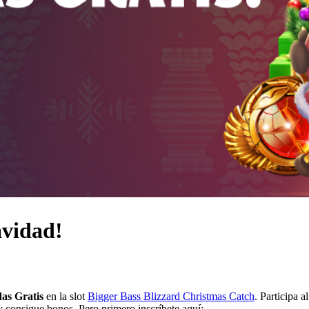
avidad!
as Gratis
en la slot
Bigger Bass Blizzard Christmas Catch
. Participa a
 y consigue bonos. Pero primero inscríbete aquí: