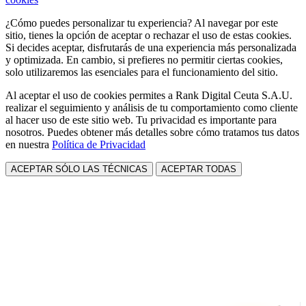
¿Cómo puedes personalizar tu experiencia? Al navegar por este
sitio, tienes la opción de aceptar o rechazar el uso de estas cookies.
Si decides aceptar, disfrutarás de una experiencia más personalizada
y optimizada. En cambio, si prefieres no permitir ciertas cookies,
solo utilizaremos las esenciales para el funcionamiento del sitio.
Al aceptar el uso de cookies permites a Rank Digital Ceuta S.A.U.
realizar el seguimiento y análisis de tu comportamiento como cliente
al hacer uso de este sitio web. Tu privacidad es importante para
nosotros. Puedes obtener más detalles sobre cómo tratamos tus datos
en nuestra
Política de Privacidad
ACEPTAR SÓLO LAS TÉCNICAS
ACEPTAR TODAS