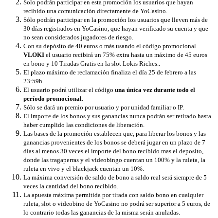
Solo podrán participar en esta promoción los usuarios que hayan
recibido una comunicación directamente de YoCasino.
Sólo podrán participar en la promoción los usuarios que lleven más de
30 días registrados en YoCasino, que hayan verificado su cuenta y que
no sean considerados jugadores de riesgo.
Con su depósito de 40 euros o más usando el código promocional
VLOKI
el usuario recibirá un 75% extra hasta un máximo de 45 euros
en bono y 10 Tiradas Gratis en la slot Lokis Riches..
El plazo máximo de reclamación finaliza el día 25 de febrero a las
23:59h.
El usuario podrá utilizar el código
una única vez durante todo el
período promocional
.
Sólo se dará un premio por usuario y por unidad familiar o IP.
El importe de los bonos y sus ganancias nunca podrán ser retirado hasta
haber cumplido las condiciones de liberación.
Las bases de la promoción establecen que, para liberar los bonos y las
ganancias provenientes de los bonos se deberá jugar en un plazo de 7
días al menos 30 veces el importe del bono recibido mas el deposito,
donde las tragaperras y el videobingo cuentan un 100% y la ruleta, la
ruleta en vivo y el blackjack cuentan un 10%.
La máxima conversión de saldo de bono a saldo real será siempre de 5
veces la cantidad del bono recibido.
La apuesta máxima permitida por tirada con saldo bono en cualquier
ruleta, slot o videobino de YoCasino no podrá ser superior a 5 euros, de
lo contrario todas las ganancias de la misma serán anuladas.