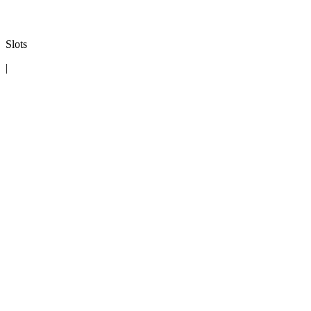
Slots
|