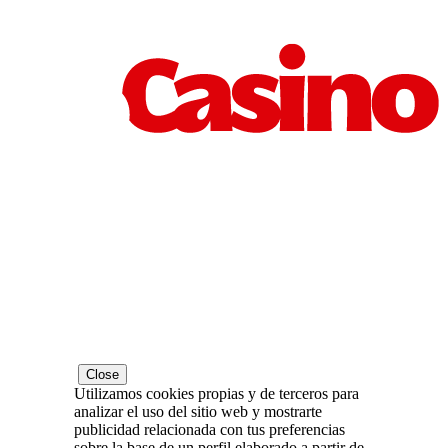
Close
Utilizamos cookies propias y de terceros para
analizar el uso del sitio web y mostrarte
publicidad relacionada con tus preferencias
sobre la base de un perfil elaborado a partir de