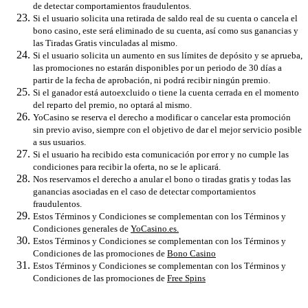
de detectar comportamientos fraudulentos.
Si el usuario solicita una retirada de saldo real de su cuenta o cancela el
bono casino, este será eliminado de su cuenta, así como sus ganancias y
las Tiradas Gratis vinculadas al mismo.
Si el usuario solicita un aumento en sus límites de depósito y se aprueba,
las promociones no estarán disponibles por un periodo de 30 días a
partir de la fecha de aprobación, ni podrá recibir ningún premio.
Si el ganador está autoexcluido o tiene la cuenta cerrada en el momento
del reparto del premio, no optará al mismo.
YoCasino se reserva el derecho a modificar o cancelar esta promoción
sin previo aviso, siempre con el objetivo de dar el mejor servicio posible
a sus usuarios.
Si el usuario ha recibido esta comunicación por error y no cumple las
condiciones para recibir la oferta, no se le aplicará.
Nos reservamos el derecho a anular el bono o tiradas gratis y todas las
ganancias asociadas en el caso de detectar comportamientos
fraudulentos.
Estos Términos y Condiciones se complementan con los Términos y
Condiciones generales de
YoCasino.es.
Estos Términos y Condiciones se complementan con los Términos y
Condiciones de las promociones de
Bono Casino
Estos Términos y Condiciones se complementan con los Términos y
Condiciones de las promociones de
Free Spins