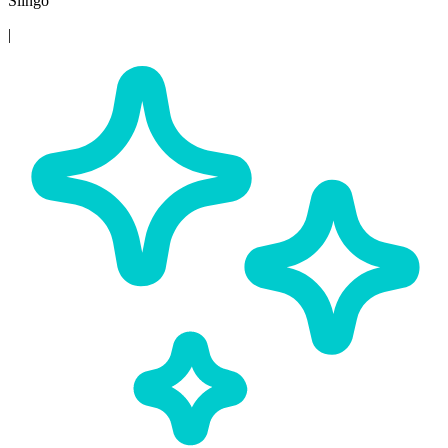
Slingo
|