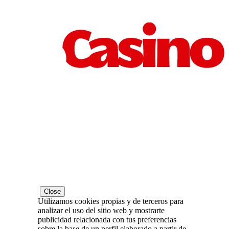
Close
Utilizamos cookies propias y de terceros para
analizar el uso del sitio web y mostrarte
publicidad relacionada con tus preferencias
sobre la base de un perfil elaborado a partir de