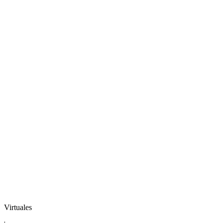
Virtuales