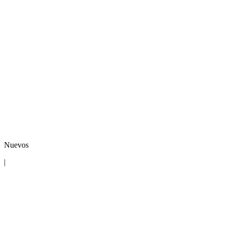
Nuevos
|