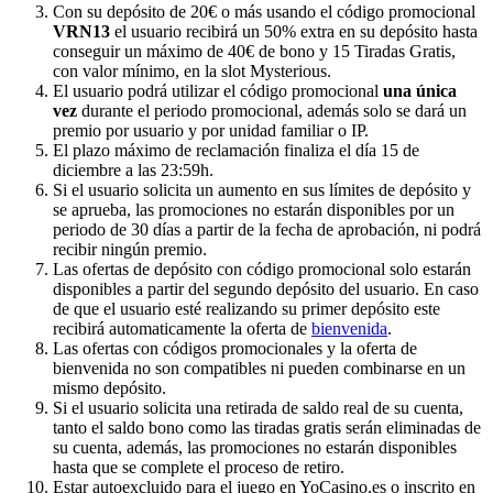
Con su depósito de 20€ o más usando el código promocional
VRN13
el usuario recibirá un 50% extra en su depósito hasta
conseguir un máximo de 40€ de bono y 15 Tiradas Gratis,
con valor mínimo, en la slot Mysterious.
El usuario podrá utilizar el código promocional
una única
vez
durante el periodo promocional, además solo se dará un
premio por usuario y por unidad familiar o IP.
El plazo máximo de reclamación finaliza el día 15 de
diciembre a las 23:59h.
Si el usuario solicita un aumento en sus límites de depósito y
se aprueba, las promociones no estarán disponibles por un
periodo de 30 días a partir de la fecha de aprobación, ni podrá
recibir ningún premio.
Las ofertas de depósito con código promocional solo estarán
disponibles a partir del segundo depósito del usuario. En caso
de que el usuario esté realizando su primer depósito este
recibirá automaticamente la oferta de
bienvenida
.
Las ofertas con códigos promocionales y la oferta de
bienvenida no son compatibles ni pueden combinarse en un
mismo depósito.
Si el usuario solicita una retirada de saldo real de su cuenta,
tanto el saldo bono como las tiradas gratis serán eliminadas de
su cuenta, además, las promociones no estarán disponibles
hasta que se complete el proceso de retiro.
Estar autoexcluido para el juego en YoCasino.es o inscrito en