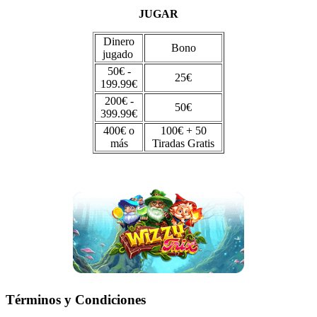
JUGAR
Dinero
Bono
jugado
50€ -
25€
199.99€
200€ -
50€
399.99€
400€ o
100€ + 50
más
Tiradas Gratis
Términos y Condiciones