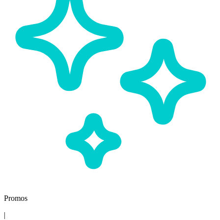
Promos
|