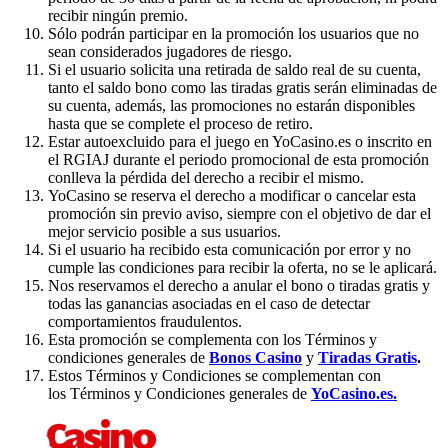
recibir ningún premio.
Sólo podrán participar en la promoción los usuarios que no
sean considerados jugadores de riesgo.
Si el usuario solicita una retirada de saldo real de su cuenta,
tanto el saldo bono como las tiradas gratis serán eliminadas de
su cuenta, además, las promociones no estarán disponibles
hasta que se complete el proceso de retiro.
Estar autoexcluido para el juego en YoCasino.es o inscrito en
el RGIAJ durante el periodo promocional de esta promoción
conlleva la pérdida del derecho a recibir el mismo.
YoCasino se reserva el derecho a modificar o cancelar esta
promoción sin previo aviso, siempre con el objetivo de dar el
mejor servicio posible a sus usuarios.
Si el usuario ha recibido esta comunicación por error y no
cumple las condiciones para recibir la oferta, no se le aplicará.
Nos reservamos el derecho a anular el bono o tiradas gratis y
todas las ganancias asociadas en el caso de detectar
comportamientos fraudulentos.
Esta promoción se complementa con los Términos y
condiciones generales de
Bonos Casino
y
Tiradas Gratis
.
Estos Términos y Condiciones se complementan con
los Términos y Condiciones generales de
YoCasino.es.