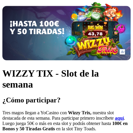
WIZZY TIX - Slot de la
semana
¿Cómo participar?
Tres magos llegan a YoCasino con
Wizzy Trix
,
nuestra slot
destacada de esta semana. Para participar primero inscríbete
aquí
.
Luego juega 50€ o más en esta slot y podrás obtener hasta
100€ en
Bonos y 50 Tiradas Gratis
en la slot
Tiny Toads
.