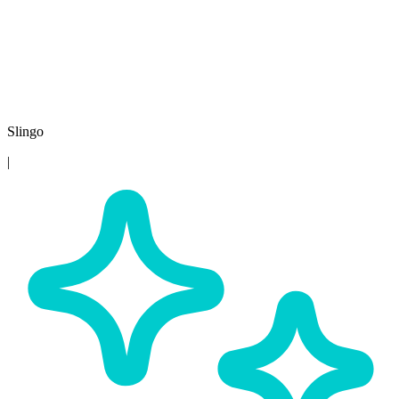
Slingo
|