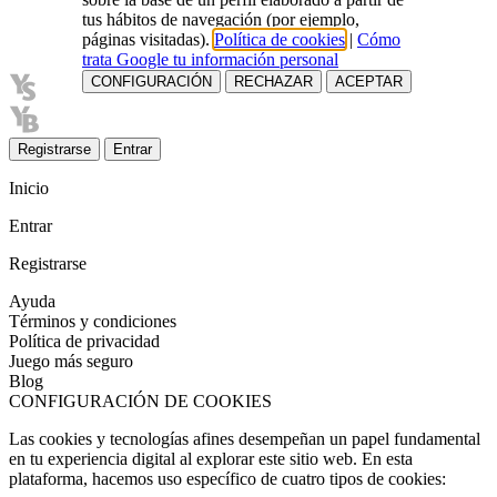
tus hábitos de navegación (por ejemplo,
páginas visitadas).
Política de cookies
|
Cómo
trata Google tu información personal
CONFIGURACIÓN
RECHAZAR
ACEPTAR
Registrarse
Entrar
Inicio
Entrar
Registrarse
Ayuda
Términos y condiciones
Política de privacidad
Juego más seguro
Blog
CONFIGURACIÓN DE COOKIES
Las cookies y tecnologías afines desempeñan un papel fundamental
en tu experiencia digital al explorar este sitio web. En esta
plataforma, hacemos uso específico de cuatro tipos de cookies: