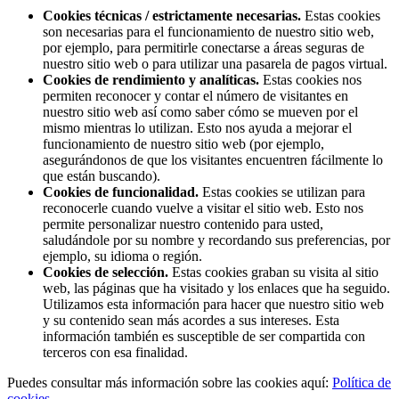
Cookies técnicas / estrictamente necesarias.
Estas cookies
son necesarias para el funcionamiento de nuestro sitio web,
por ejemplo, para permitirle conectarse a áreas seguras de
nuestro sitio web o para utilizar una pasarela de pagos virtual.
Cookies de rendimiento y analíticas.
Estas cookies nos
permiten reconocer y contar el número de visitantes en
nuestro sitio web así como saber cómo se mueven por el
mismo mientras lo utilizan. Esto nos ayuda a mejorar el
funcionamiento de nuestro sitio web (por ejemplo,
asegurándonos de que los visitantes encuentren fácilmente lo
que están buscando).
Cookies de funcionalidad.
Estas cookies se utilizan para
reconocerle cuando vuelve a visitar el sitio web. Esto nos
permite personalizar nuestro contenido para usted,
saludándole por su nombre y recordando sus preferencias, por
ejemplo, su idioma o región.
Cookies de selección.
Estas cookies graban su visita al sitio
web, las páginas que ha visitado y los enlaces que ha seguido.
Utilizamos esta información para hacer que nuestro sitio web
y su contenido sean más acordes a sus intereses. Esta
información también es susceptible de ser compartida con
terceros con esa finalidad.
Puedes consultar más información sobre las cookies aquí:
Política de
cookies