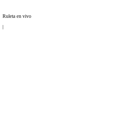
Ruleta en vivo
|