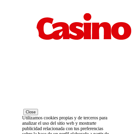
Close
Utilizamos cookies propias y de terceros para
analizar el uso del sitio web y mostrarte
publicidad relacionada con tus preferencias
sobre la base de un perfil elaborado a partir de