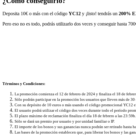
¿Cómo conseguirlo?
Deposita 10€ o más con el código
YC12
y ¡listo! tendrás un
200% 
Pero eso no es todo, podrás utilizarlo dos veces y conseguir hasta 70
Términos y Condiciones:
La promoción comienza el 12 de febrero de 2024 y finaliza el 18 de febre
Sólo podrán participar en la promoción los usuarios que lleven más de 30 
Con su depósito de 10 euros o más usando el código promocional YC12 el
El usuario podrá utilizar el código dos veces durante todo el período pro
El plazo máximo de reclamación finaliza el día 18 de febrero a las 23:59h.
Sólo se dará un premio por usuario y por unidad familiar o IP.
El importe de los bonos y sus ganancias nunca podrán ser retirado hasta h
Las bases de la promoción establecen que, para liberar los bonos y las ga