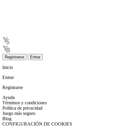
Registrarse
Entrar
Inicio
Entrar
Registrarse
Ayuda
Términos y condiciones
Política de privacidad
Juego más seguro
Blog
CONFIGURACIÓN DE COOKIES