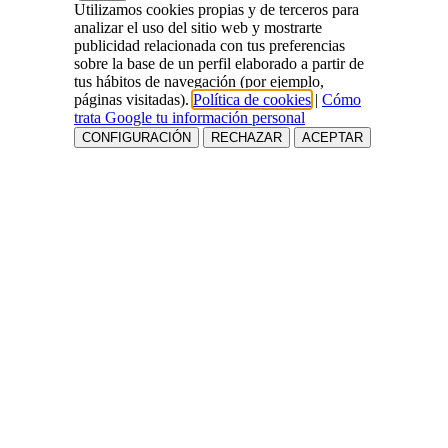
Utilizamos cookies propias y de terceros para
analizar el uso del sitio web y mostrarte
publicidad relacionada con tus preferencias
sobre la base de un perfil elaborado a partir de
tus hábitos de navegación (por ejemplo,
páginas visitadas).
Política de cookies
|
Cómo
trata Google tu información personal
CONFIGURACIÓN
RECHAZAR
ACEPTAR