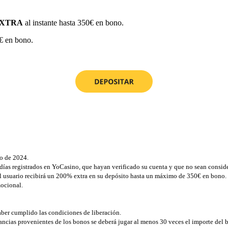
EXTRA
al instante hasta 350€ en bono.
0€ en bono.
ro de 2024.
días registrados en YoCasino, que hayan verificado su cuenta y que no sean consid
 usuario recibirá un 200% extra en su depósito hasta un máximo de 350€ en bono.
mocional.
aber cumplido las condiciones de liberación.
nancias provenientes de los bonos se deberá jugar al menos 30 veces el importe del 