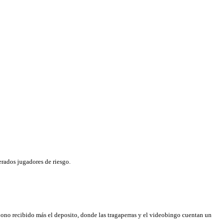
erados jugadores de riesgo.
bono recibido más el deposito, donde las tragaperras y el videobingo cuentan un