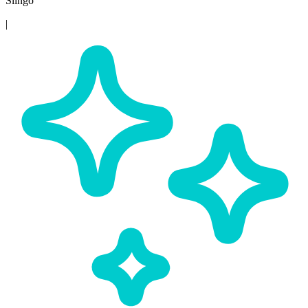
Slingo
|