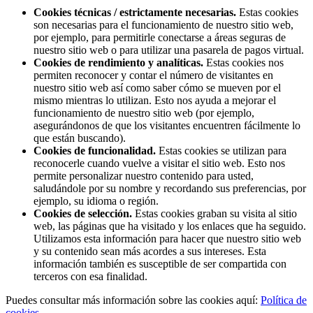
Cookies técnicas / estrictamente necesarias.
Estas cookies
son necesarias para el funcionamiento de nuestro sitio web,
por ejemplo, para permitirle conectarse a áreas seguras de
nuestro sitio web o para utilizar una pasarela de pagos virtual.
Cookies de rendimiento y analíticas.
Estas cookies nos
permiten reconocer y contar el número de visitantes en
nuestro sitio web así como saber cómo se mueven por el
mismo mientras lo utilizan. Esto nos ayuda a mejorar el
funcionamiento de nuestro sitio web (por ejemplo,
asegurándonos de que los visitantes encuentren fácilmente lo
que están buscando).
Cookies de funcionalidad.
Estas cookies se utilizan para
reconocerle cuando vuelve a visitar el sitio web. Esto nos
permite personalizar nuestro contenido para usted,
saludándole por su nombre y recordando sus preferencias, por
ejemplo, su idioma o región.
Cookies de selección.
Estas cookies graban su visita al sitio
web, las páginas que ha visitado y los enlaces que ha seguido.
Utilizamos esta información para hacer que nuestro sitio web
y su contenido sean más acordes a sus intereses. Esta
información también es susceptible de ser compartida con
terceros con esa finalidad.
Puedes consultar más información sobre las cookies aquí:
Política de
cookies