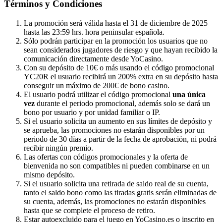
Términos y Condiciones
La promoción será válida hasta el 31 de diciembre de 2025
hasta las 23:59 hrs. hora peninsular española.
Sólo podrán participar en la promoción los usuarios que no
sean considerados jugadores de riesgo y que hayan recibido la
comunicación directamente desde YoCasino.
Con su depósito de 10€ o más usando el código promocional
YC20R
el usuario recibirá un 200% extra en su depósito hasta
conseguir un máximo de 200€ de bono casino.
El usuario podrá utilizar el código promocional
una única
vez
durante el periodo promocional, además solo se dará un
bono por usuario y por unidad familiar o IP.
Si el usuario solicita un aumento en sus límites de depósito y
se aprueba, las promociones no estarán disponibles por un
periodo de 30 días a partir de la fecha de aprobación, ni podrá
recibir ningún premio.
Las ofertas con códigos promocionales y la oferta de
bienvenida no son compatibles ni pueden combinarse en un
mismo depósito.
Si el usuario solicita una retirada de saldo real de su cuenta,
tanto el saldo bono como las tiradas gratis serán eliminadas de
su cuenta, además, las promociones no estarán disponibles
hasta que se complete el proceso de retiro.
Estar autoexcluido para el juego en YoCasino.es o inscrito en