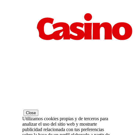
Close
Utilizamos cookies propias y de terceros para
analizar el uso del sitio web y mostrarte
publicidad relacionada con tus preferencias
sobre la base de un perfil elaborado a partir de