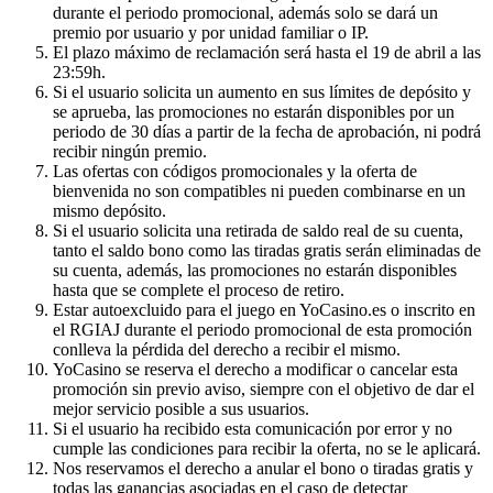
durante el periodo promocional, además solo se dará un
premio por usuario y por unidad familiar o IP.
El plazo máximo de reclamación será hasta el 19 de abril a las
23:59h.
Si el usuario solicita un aumento en sus límites de depósito y
se aprueba, las promociones no estarán disponibles por un
periodo de 30 días a partir de la fecha de aprobación, ni podrá
recibir ningún premio.
Las ofertas con códigos promocionales y la oferta de
bienvenida no son compatibles ni pueden combinarse en un
mismo depósito.
Si el usuario solicita una retirada de saldo real de su cuenta,
tanto el saldo bono como las tiradas gratis serán eliminadas de
su cuenta, además, las promociones no estarán disponibles
hasta que se complete el proceso de retiro.
Estar autoexcluido para el juego en YoCasino.es o inscrito en
el RGIAJ durante el periodo promocional de esta promoción
conlleva la pérdida del derecho a recibir el mismo.
YoCasino se reserva el derecho a modificar o cancelar esta
promoción sin previo aviso, siempre con el objetivo de dar el
mejor servicio posible a sus usuarios.
Si el usuario ha recibido esta comunicación por error y no
cumple las condiciones para recibir la oferta, no se le aplicará.
Nos reservamos el derecho a anular el bono o tiradas gratis y
todas las ganancias asociadas en el caso de detectar