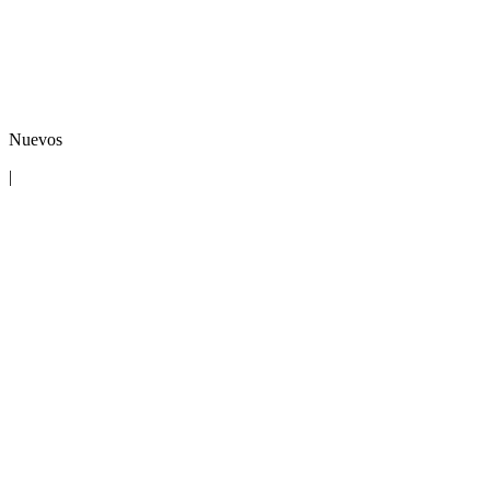
Nuevos
|