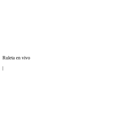
Ruleta en vivo
|