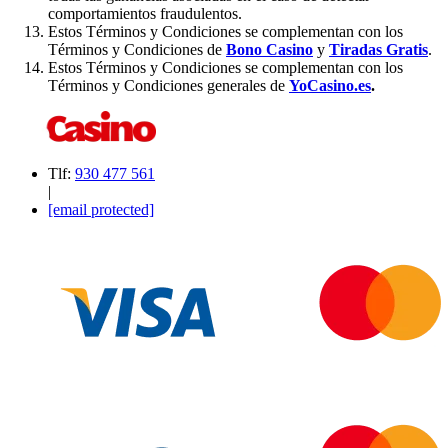
comportamientos fraudulentos.
Estos Términos y Condiciones se complementan con los
Términos y Condiciones de
Bono Casino
y
Tiradas Gratis
.
Estos Términos y Condiciones se complementan con los
Términos y Condiciones generales de
YoCasino.es
.
Tlf:
930 477 561
|
[email protected]