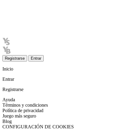
Registrarse
Entrar
Inicio
Entrar
Registrarse
Ayuda
Términos y condiciones
Política de privacidad
Juego más seguro
Blog
CONFIGURACIÓN DE COOKIES