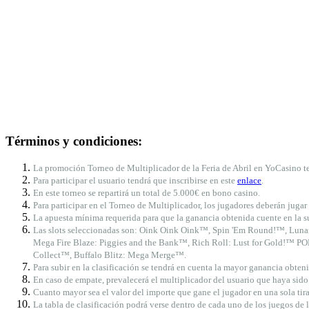
Términos y condiciones:
La promoción Torneo de Multiplicador de la Feria de Abril en YoCasino tend
Para participar el usuario tendrá que inscribirse en este
enlace
.
En este torneo se repartirá un total de 5.000€ en bono casino.
Para participar en el Torneo de Multiplicador, los jugadores deberán jugar
La apuesta mínima requerida para que la ganancia obtenida cuente en la sum
Las slots seleccionadas son: Oink Oink Oink™, Spin 'Em Round!™, Lun
Mega Fire Blaze: Piggies and the Bank™, Rich Roll: Lust for Gold!™ PO
Collect™, Buffalo Blitz: Mega Merge™.
Para subir en la clasificación se tendrá en cuenta la mayor ganancia obten
En caso de empate, prevalecerá el multiplicador del usuario que haya sid
Cuanto mayor sea el valor del importe que gane el jugador en una sola tirad
La tabla de clasificación podrá verse dentro de cada uno de los juegos de 