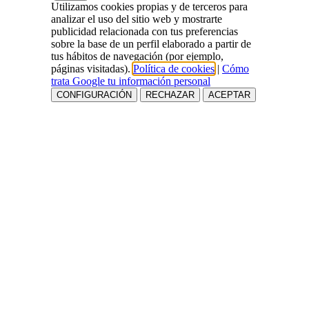
Utilizamos cookies propias y de terceros para
analizar el uso del sitio web y mostrarte
publicidad relacionada con tus preferencias
sobre la base de un perfil elaborado a partir de
tus hábitos de navegación (por ejemplo,
páginas visitadas).
Política de cookies
|
Cómo
trata Google tu información personal
CONFIGURACIÓN
RECHAZAR
ACEPTAR