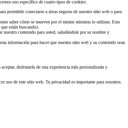
acemos uso específico de cuatro tipos de cookies:
ra permitirle conectarse a áreas seguras de nuestro sitio web o para
 como saber cómo se mueven por el mismo mientras lo utilizan. Esto
o que están buscando).
zar nuestro contenido para usted, saludándole por su nombre y
s esta información para hacer que nuestro sitio web y su contenido sean
s aceptar, disfrutarás de una experiencia más personalizada y
er uso de este sitio web. Tu privacidad es importante para nosotros.