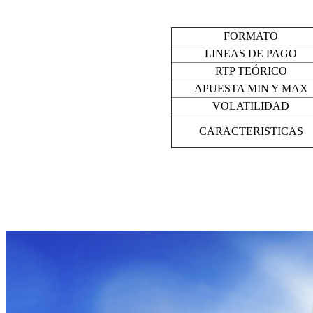
FORMATO
LINEAS DE PAGO
RTP TEÓRICO
APUESTA MIN Y MAX
VOLATILIDAD
CARACTERISTICAS