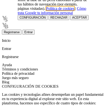
tus hábitos de navegación (por ejemplo,
páginas visitadas).
Política de cookies
|
Cómo
trata Google tu información personal
CONFIGURACIÓN
RECHAZAR
ACEPTAR
Registrarse
Entrar
Inicio
Entrar
Registrarse
Ayuda
Términos y condiciones
Política de privacidad
Juego más seguro
Blog
CONFIGURACIÓN DE COOKIES
Las cookies y tecnologías afines desempeñan un papel fundamental
en tu experiencia digital al explorar este sitio web. En esta
plataforma, hacemos uso específico de cuatro tipos de cookies: