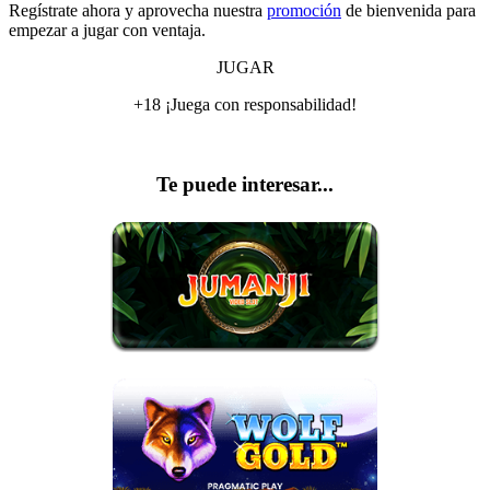
Regístrate ahora y aprovecha nuestra
promoción
de bienvenida para
empezar a jugar con ventaja.
JUGAR
+18 ¡Juega con responsabilidad!
Te puede interesar...