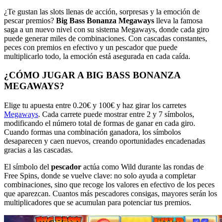
¿Te gustan las slots llenas de acción, sorpresas y la emoción de
pescar premios?
Big Bass Bonanza Megaways
lleva la famosa
saga a un nuevo nivel con su sistema Megaways, donde cada giro
puede generar miles de combinaciones. Con cascadas constantes,
peces con premios en efectivo y un pescador que puede
multiplicarlo todo, la emoción está asegurada en cada caída.
¿CÓMO JUGAR A BIG BASS BONANZA
MEGAWAYS?
Elige tu apuesta entre 0.20€ y 100€ y haz girar los carretes
Megaways
. Cada carrete puede mostrar entre 2 y 7 símbolos,
modificando el número total de formas de ganar en cada giro.
Cuando formas una combinación ganadora, los símbolos
desaparecen y caen nuevos, creando oportunidades encadenadas
gracias a las cascadas.
El símbolo del
pescador
actúa como Wild durante las rondas de
Free Spins, donde se vuelve clave: no solo ayuda a completar
combinaciones, sino que recoge los valores en efectivo de los peces
que aparezcan. Cuantos más pescadores consigas, mayores serán los
multiplicadores que se acumulan para potenciar tus premios.