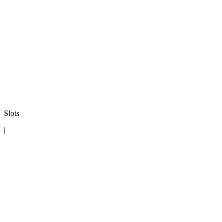
Slots
|