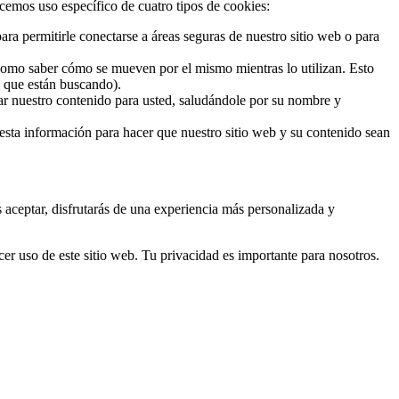
acemos uso específico de cuatro tipos de cookies:
ra permitirle conectarse a áreas seguras de nuestro sitio web o para
 como saber cómo se mueven por el mismo mientras lo utilizan. Esto
o que están buscando).
zar nuestro contenido para usted, saludándole por su nombre y
s esta información para hacer que nuestro sitio web y su contenido sean
s aceptar, disfrutarás de una experiencia más personalizada y
er uso de este sitio web. Tu privacidad es importante para nosotros.