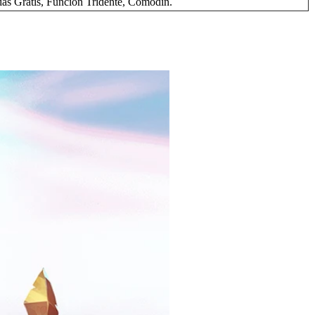
das Gratis, Función Tridente, Comodín.