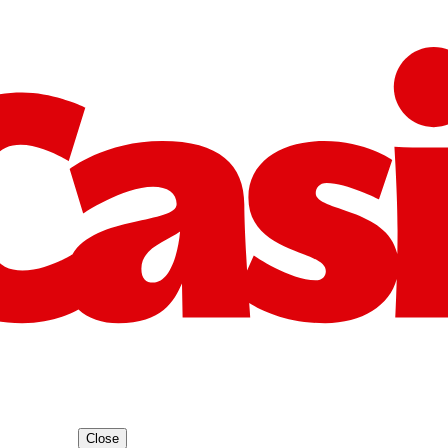
Close