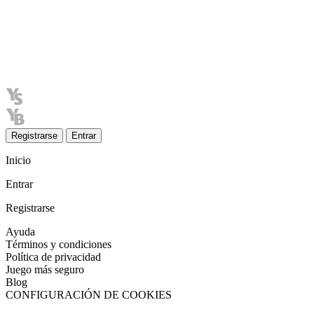
Registrarse
Entrar
Inicio
Entrar
Registrarse
Ayuda
Términos y condiciones
Política de privacidad
Juego más seguro
Blog
CONFIGURACIÓN DE COOKIES