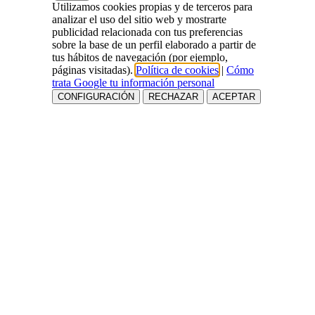
Utilizamos cookies propias y de terceros para
analizar el uso del sitio web y mostrarte
publicidad relacionada con tus preferencias
sobre la base de un perfil elaborado a partir de
tus hábitos de navegación (por ejemplo,
páginas visitadas).
Política de cookies
|
Cómo
trata Google tu información personal
CONFIGURACIÓN
RECHAZAR
ACEPTAR