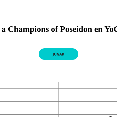
 a Champions of Poseidon en Yo