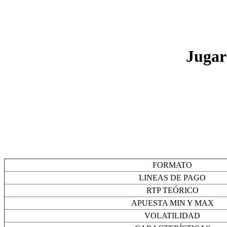
Jugar
FORMATO
LINEAS DE PAGO
RTP TEÓRICO
APUESTA MIN Y MAX
VOLATILIDAD