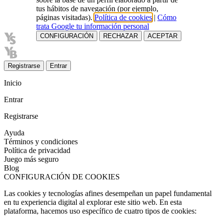
tus hábitos de navegación (por ejemplo,
páginas visitadas).
Política de cookies
|
Cómo
trata Google tu información personal
CONFIGURACIÓN
RECHAZAR
ACEPTAR
Registrarse
Entrar
Inicio
Entrar
Registrarse
Ayuda
Términos y condiciones
Política de privacidad
Juego más seguro
Blog
CONFIGURACIÓN DE COOKIES
Las cookies y tecnologías afines desempeñan un papel fundamental
en tu experiencia digital al explorar este sitio web. En esta
plataforma, hacemos uso específico de cuatro tipos de cookies: