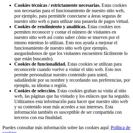
Cookies técnicas / estrictamente necesarias.
Estas cookies
son necesarias para el funcionamiento de nuestro sitio web,
por ejemplo, para permitirle conectarse a áreas seguras de
nuestro sitio web o para utilizar una pasarela de pagos virtual.
Cookies de rendimiento y analíticas.
Estas cookies nos
permiten reconocer y contar el número de visitantes en
nuestro sitio web así como saber cómo se mueven por el
mismo mientras lo utilizan. Esto nos ayuda a mejorar el
funcionamiento de nuestro sitio web (por ejemplo,
asegurándonos de que los visitantes encuentren fácilmente lo
que están buscando).
Cookies de funcionalidad.
Estas cookies se utilizan para
reconocerle cuando vuelve a visitar el sitio web. Esto nos
permite personalizar nuestro contenido para usted,
saludándole por su nombre y recordando sus preferencias, por
ejemplo, su idioma o región.
Cookies de selección.
Estas cookies graban su visita al sitio
web, las páginas que ha visitado y los enlaces que ha seguido.
Utilizamos esta información para hacer que nuestro sitio web
y su contenido sean más acordes a sus intereses. Esta
información también es susceptible de ser compartida con
terceros con esa finalidad.
Puedes consultar más información sobre las cookies aquí:
Política de
cookies