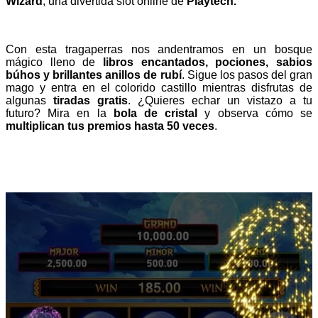
Wizard
, una divertida slot online de
Playtech.
Con esta tragaperras nos andentramos en un bosque
mágico lleno de
libros encantados, pociones, sabios
búhos y brillantes anillos de rubí
. Sigue los pasos del gran
mago y entra en el colorido castillo mientras disfrutas de
algunas
tiradas gratis
. ¿Quieres echar un vistazo a tu
futuro? Mira en la
bola de cristal
y observa cómo se
multiplican tus premios hasta 50 veces
.