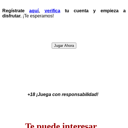
Regístrate
aquí
,
verifica
tu cuenta y empieza a
disfrutar.
¡Te esperamos!
Jugar Ahora
+18 ¡Juega con responsabilidad!
Te puede interesar...