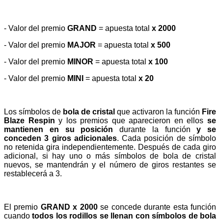
- Valor del premio
GRAND
= apuesta total
x 2000
- Valor del premio
MAJOR
= apuesta total
x 500
- Valor del premio
MINOR
= apuesta total
x 100
- Valor del premio
MINI
= apuesta total
x 20
Los símbolos de
bola de cristal
que activaron la función
Fire
Blaze
Respin
y los premios que aparecieron en ellos
se
mantienen en su posición
durante la función
y se
conceden 3 giros adicionales
. Cada posición de símbolo
no retenida gira independientemente. Después de cada giro
adicional, si hay uno o más símbolos de bola de cristal
nuevos, se mantendrán y el número de giros restantes se
restablecerá a 3.
El premio
GRAND
x 2000
se concede durante esta función
cuando
todos los rodillos se llenan con símbolos de bola