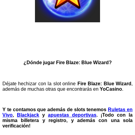
¿Dónde jugar Fire Blaze: Blue Wizard?
Déjate hechizar con la slot online
Fire Blaze: Blue Wizard
,
además de
muchas otras que encontrarás en
YoCasino
.
Y te contamos que además de slots tenemos
Ruletas en
Vivo
,
Blackjack
y
apuestas deportivas
.
¡Todo con la
misma billetera y registro, y además con una sola
verificación!