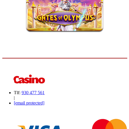
Tlf:
930 477 561
|
[email protected]