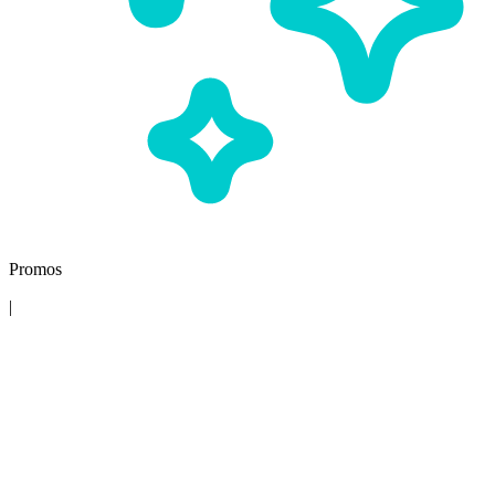
Promos
|