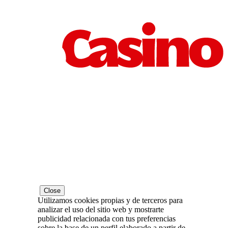
Close
Utilizamos cookies propias y de terceros para
analizar el uso del sitio web y mostrarte
publicidad relacionada con tus preferencias
sobre la base de un perfil elaborado a partir de