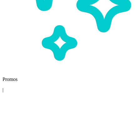
Promos
|