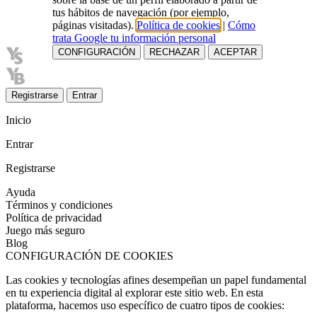
tus hábitos de navegación (por ejemplo,
páginas visitadas).
Política de cookies
|
Cómo
trata Google tu información personal
CONFIGURACIÓN
RECHAZAR
ACEPTAR
Registrarse
Entrar
Inicio
Entrar
Registrarse
Ayuda
Términos y condiciones
Política de privacidad
Juego más seguro
Blog
CONFIGURACIÓN DE COOKIES
Las cookies y tecnologías afines desempeñan un papel fundamental
en tu experiencia digital al explorar este sitio web. En esta
plataforma, hacemos uso específico de cuatro tipos de cookies: