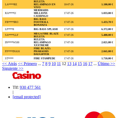
RULETA
LA****RE
RELAMPAGO EN
18-07-26
1.100,00 €
VIVO
MERMAIDS
RA****O
MILLIONS
17-07-26
1.033,00 €
CASHINGO
BIG BASS
FB****IRO
FOOTBALL
17-07-26
1.433,70 €
BONANZA
LI****8
BIG BASS SPLASH
17-07-26
6.372,00 €
MEGA FIRE BLAZE
SA****LLF
17-07-26
5.400,00 €
RULETA
RULETA
IN****W100
RELAMPAGO
17-07-26
2.021,80 €
XXXTREME
FIRE BLAZE:
PI****INA16
PHARAOHS
17-07-26
2.041,00 €
DAUGHTER
ST****
FIRE STAMPEDE
17-07-26
1.710,00 €
<< Atrás
<< Primero
...
7
8
9
10
11
12
13
14
15
16
17
...
Último >>
Siguiente >>
Tlf:
930 477 561
|
[email protected]