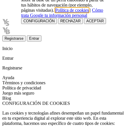
tus hábitos de navegación (por ejemplo,
páginas visitadas).
Política de cookies
|
Cómo
trata Google tu información personal
CONFIGURACIÓN
RECHAZAR
ACEPTAR
Registrarse
Entrar
Inicio
Entrar
Registrarse
Ayuda
Términos y condiciones
Política de privacidad
Juego más seguro
Blog
CONFIGURACIÓN DE COOKIES
Las cookies y tecnologías afines desempeñan un papel fundamental
en tu experiencia digital al explorar este sitio web. En esta
plataforma, hacemos uso específico de cuatro tipos de cookies: