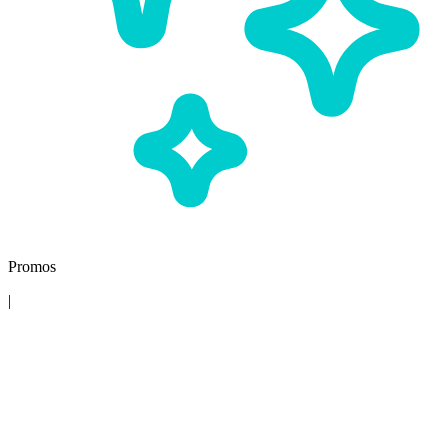
Promos
|