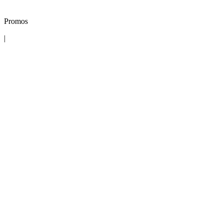
Promos
|