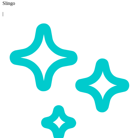
Slingo
|