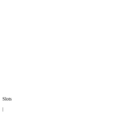
Slots
|