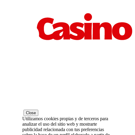
Close
Utilizamos cookies propias y de terceros para
analizar el uso del sitio web y mostrarte
publicidad relacionada con tus preferencias
sobre la base de un perfil elaborado a partir de