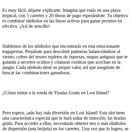
Es muy fácil, déjame explicarte. Imagina que estás en una playa
tropical, con 5 carretes y 20 líneas de pago esperándote. Tu objetivo
es combinar símbolos en las líneas activas para ganar premios en
efectivo. ¡Así de sencillo!
Hablemos de los símbolos que encontrarás en esta emocionante
tragaperras. Prepárate para descubrir palmeras balanceándose al
viento, cofres del tesoro repletos de riquezas, mapas antiguos que te
guiarán a secretos ocultos y criaturas exóticas que acechan en la
jungla. Cada símbolo tiene su propio valor, así que asegúrate de
buscar las combinaciones ganadoras.
¿Cómo entrar a la ronda de Tiradas Gratis en Lost Island?
Pero espera, ¡aún hay más diversión en Lost Island! Esta slot tiene
una característica especial que te hará saltar de emoción: las tiradas
gratis. Para acceder a ellas, necesitarás obtener tres o más símbolos
de dispersión (una brújula) en los carretes. Una vez que lo logres, se