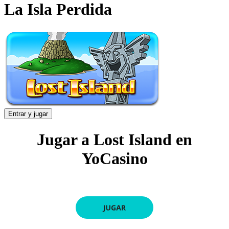
La Isla Perdida
Entrar y jugar
Jugar a Lost Island en
YoCasino