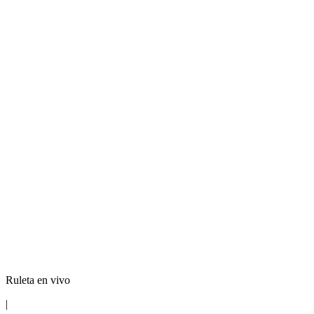
Ruleta en vivo
|