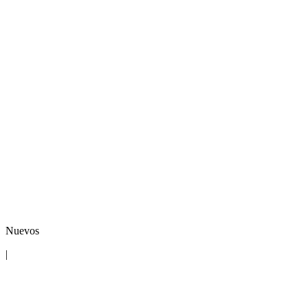
Nuevos
|