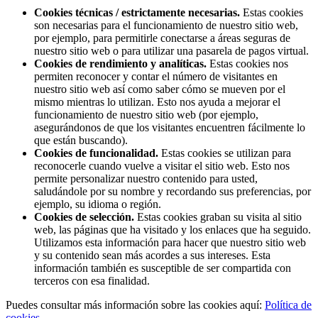
Cookies técnicas / estrictamente necesarias.
Estas cookies
son necesarias para el funcionamiento de nuestro sitio web,
por ejemplo, para permitirle conectarse a áreas seguras de
nuestro sitio web o para utilizar una pasarela de pagos virtual.
Cookies de rendimiento y analíticas.
Estas cookies nos
permiten reconocer y contar el número de visitantes en
nuestro sitio web así como saber cómo se mueven por el
mismo mientras lo utilizan. Esto nos ayuda a mejorar el
funcionamiento de nuestro sitio web (por ejemplo,
asegurándonos de que los visitantes encuentren fácilmente lo
que están buscando).
Cookies de funcionalidad.
Estas cookies se utilizan para
reconocerle cuando vuelve a visitar el sitio web. Esto nos
permite personalizar nuestro contenido para usted,
saludándole por su nombre y recordando sus preferencias, por
ejemplo, su idioma o región.
Cookies de selección.
Estas cookies graban su visita al sitio
web, las páginas que ha visitado y los enlaces que ha seguido.
Utilizamos esta información para hacer que nuestro sitio web
y su contenido sean más acordes a sus intereses. Esta
información también es susceptible de ser compartida con
terceros con esa finalidad.
Puedes consultar más información sobre las cookies aquí:
Política de
cookies