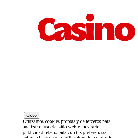
Close
Utilizamos cookies propias y de terceros para
analizar el uso del sitio web y mostrarte
publicidad relacionada con tus preferencias
sobre la base de un perfil elaborado a partir de