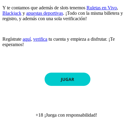
Y te contamos que además de slots tenemos
Ruletas en Vivo
,
Blackjack
y
apuestas deportivas
. ¡Todo con la misma billetera y
registro, y además con una sola verificación!
Regístrate
aquí
,
verifica
tu cuenta y empieza a disfrutar. ¡Te
esperamos!
+18 ¡Juega con responsabilidad!