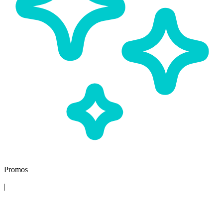
Promos
|