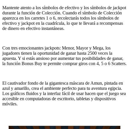
Mantente atento a los símbolos de efectivo y los símbolos de jackpot
durante la función de Colección. Cuando el símbolo de Colección
aparezca en los carretes 1 o 6, recolectarás todos los símbolos de
efectivo y jackpot en la cuadrícula, lo que te llevará a recompensas
de dinero en efectivo instantáneas.
Con tres emocionantes jackpots: Menor, Mayor y Mega, los
jugadores tienen la oportunidad de ganar hasta 2500 veces la
apuesta. Y si estás ansioso por aumentar tus posibilidades de ganar,
la función Bonus Buy te permite comprar giros con 4, 5 o 6 Scatters.
El cautivador fondo de la gigantesca máscara de Amun, pintada en
azul y amarillo, crea el ambiente perfecto para tu aventura egipcia.
Los gráficos fluidos y la interfaz fácil de usar hacen que el juego sea
accesible en computadoras de escritorio, tabletas y dispositivos
móviles.