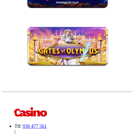
Tlf:
930 477 561
|