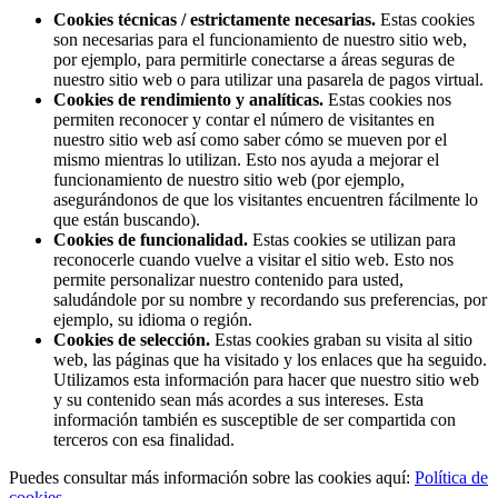
Cookies técnicas / estrictamente necesarias.
Estas cookies
son necesarias para el funcionamiento de nuestro sitio web,
por ejemplo, para permitirle conectarse a áreas seguras de
nuestro sitio web o para utilizar una pasarela de pagos virtual.
Cookies de rendimiento y analíticas.
Estas cookies nos
permiten reconocer y contar el número de visitantes en
nuestro sitio web así como saber cómo se mueven por el
mismo mientras lo utilizan. Esto nos ayuda a mejorar el
funcionamiento de nuestro sitio web (por ejemplo,
asegurándonos de que los visitantes encuentren fácilmente lo
que están buscando).
Cookies de funcionalidad.
Estas cookies se utilizan para
reconocerle cuando vuelve a visitar el sitio web. Esto nos
permite personalizar nuestro contenido para usted,
saludándole por su nombre y recordando sus preferencias, por
ejemplo, su idioma o región.
Cookies de selección.
Estas cookies graban su visita al sitio
web, las páginas que ha visitado y los enlaces que ha seguido.
Utilizamos esta información para hacer que nuestro sitio web
y su contenido sean más acordes a sus intereses. Esta
información también es susceptible de ser compartida con
terceros con esa finalidad.
Puedes consultar más información sobre las cookies aquí:
Política de
cookies