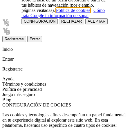
tus hábitos de navegación (por ejemplo,
páginas visitadas).
Política de cookies
|
Cómo
trata Google tu información personal
CONFIGURACIÓN
RECHAZAR
ACEPTAR
Registrarse
Entrar
Inicio
Entrar
Registrarse
Ayuda
Términos y condiciones
Política de privacidad
Juego más seguro
Blog
CONFIGURACIÓN DE COOKIES
Las cookies y tecnologías afines desempeñan un papel fundamental
en tu experiencia digital al explorar este sitio web. En esta
plataforma, hacemos uso específico de cuatro tipos de cookies: